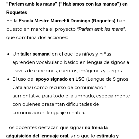
“Parlem amb les mans” (“Hablamos con las manos”) en
Roquetes
En la
han
Escola Mestre Marcel·lí Domingo (Roquetes)
puesto en marcha el proyecto
,
“Parlem amb les mans”
que combina dos acciones:
Un
en el que los niños y niñas
taller semanal
aprenden vocabulario básico en lengua de signos a
través de canciones, cuentos, imágenes y juegos.
El uso del
(Lengua de Signos
apoyo signado en LSC
Catalana) como recurso de comunicación
aumentativa para todo el alumnado, especialmente
con quienes presentan dificultades de
comunicación, lenguaje o habla.
Los docentes destacan que signar
no frena la
, sino que lo
adquisición del lenguaje oral
estimula y