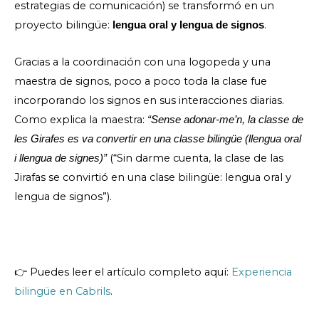
estrategias de comunicación) se transformó en un
proyecto bilingüe:
.
lengua oral y lengua de signos
Gracias a la coordinación con una logopeda y una
maestra de signos, poco a poco toda la clase fue
incorporando los signos en sus interacciones diarias.
Como explica la maestra:
“Sense adonar-me’n, la classe de
les Girafes es va convertir en una classe bilingüe (llengua oral
(“Sin darme cuenta, la clase de las
i llengua de signes)”
Jirafas se convirtió en una clase bilingüe: lengua oral y
lengua de signos”).
👉 Puedes leer el artículo completo aquí:
Experiencia
bilingüe en Cabrils
.