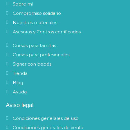
k
a
Sobre mi
m
Compromiso solidario
Nuestros materiales
Asesoras y Centros certificados
Cursos para familias
Cursos para profesionales
Signar con bebés
Tienda
Blog
Ayuda
Aviso legal
Condiciones generales de uso
Condiciones generales de venta