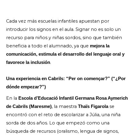
Cada vez más escuelas infantiles apuestan por
introducir los signos en el aula. Signar no es solo un
recurso para niños y niñas sordos, sino que también
beneficia a todo el alumnado, ya que
mejora la
comunicación, estimula el desarrollo del lenguaje oral y
.
favorece la inclusión
Una experiencia en Cabrils: “Per on començar?” (“¿Por
dónde empezar?”)
En la
Escola d’Educació Infantil Germana Rosa Aymerich
, la maestra
se
de Cabrils (Maresme)
Thaïs Figarola
encontró con el reto de escolarizar a Júlia, una niña
sorda de dos años. Lo que empezó como una
búsqueda de recursos (oralismo, lengua de signos,