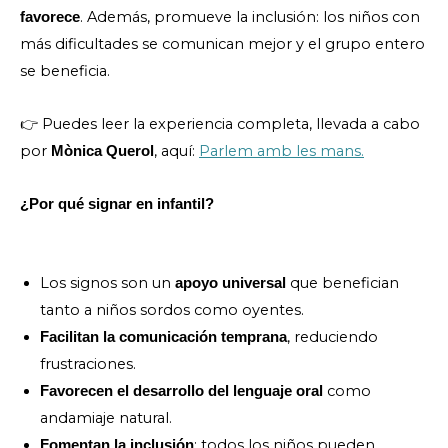
. Además, promueve la inclusión: los niños con
favorece
más dificultades se comunican mejor y el grupo entero
se beneficia.
👉 Puedes leer la experiencia completa, llevada a cabo
por
, aquí:
Parlem amb les mans.
Mònica Querol
¿Por qué signar en infantil?
Los signos son un
que benefician
apoyo universal
tanto a niños sordos como oyentes.
, reduciendo
Facilitan la comunicación temprana
frustraciones.
como
Favorecen el desarrollo del lenguaje oral
andamiaje natural.
: todos los niños pueden
Fomentan la inclusión