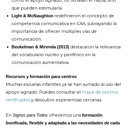
como el apoyo signado, no retrasan el habla, sino
que pueden estimularla.
redefinieron el concepto de
Light & McNaughton
competencia comunicativa en CAA, subrayando la
importancia de ofrecer múltiples vías de
comunicación.
destacaron la relevancia
Beukelman & Mirenda (2013)
del vocabulario núcleo y periférico en la
comunicación aumentativa.
Recursos y formación para centros
Muchas escuelas infantiles ya se han sumado al uso del
apoyo signado. Puedes consultar el
mapa de centros
certificados
y descubrir experiencias cercanas.
En
ofrecemos una
Signos para Todos
formación
bonificada, flexible y adaptada a las necesidades de cada