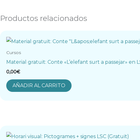
Productos relacionados
Cursos
Material gratuït: Conte «L’elefant surt a passejar» en 
0,00
€
AÑADIR AL CARRITO