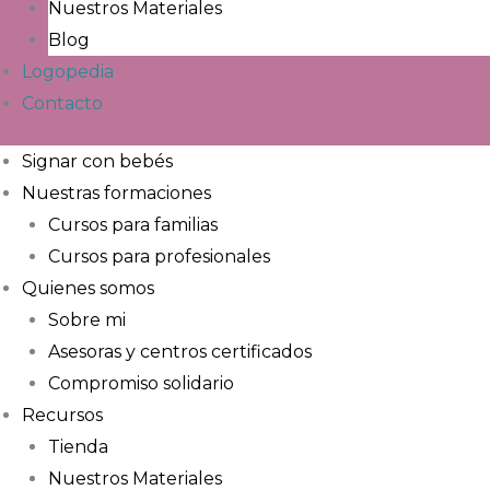
Nuestros Materiales
Blog
Logopedia
Contacto
Signar con bebés
Nuestras formaciones
Cursos para familias
Cursos para profesionales
Quienes somos
Sobre mi
Asesoras y centros certificados
Compromiso solidario
Recursos
Tienda
Nuestros Materiales