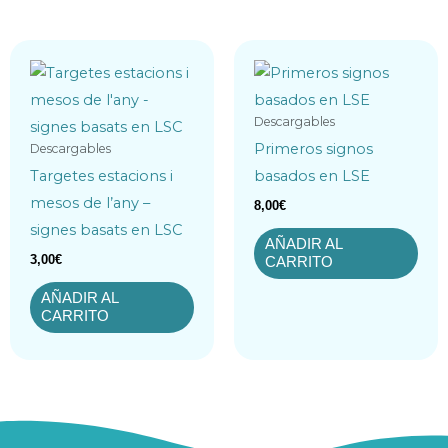
Descargables
Primeros signos
Descargables
Targetes estacions i
basados en LSE
mesos de l’any –
8,00
€
signes basats en LSC
AÑADIR AL
3,00
€
CARRITO
AÑADIR AL
CARRITO