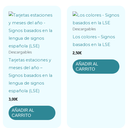
Descargables
Los colores – Signos
basados en la LSE
Descargables
2,50
€
Tarjetas estaciones y
AÑADIR AL
meses del año –
CARRITO
Signos basados en la
lengua de signos
española (LSE)
3,00
€
AÑADIR AL
CARRITO