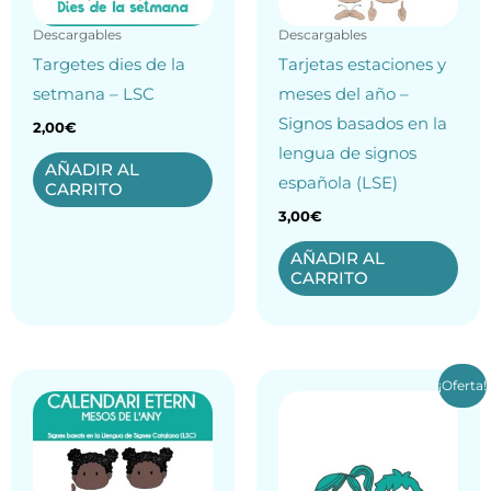
Descargables
Descargables
Targetes dies de la
Tarjetas estaciones y
setmana – LSC
meses del año –
Signos basados en la
2,00
€
lengua de signos
AÑADIR AL
española (LSE)
CARRITO
3,00
€
AÑADIR AL
CARRITO
El
El
¡Oferta!
precio
precio
original
actual
era:
es:
2,00€.
1,00€.